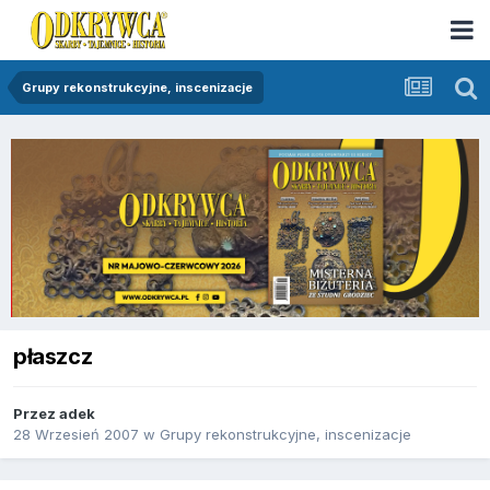
Grupy rekonstrukcyjne, inscenizacje
płaszcz
Przez
adek
28 Wrzesień 2007
w
Grupy rekonstrukcyjne, inscenizacje