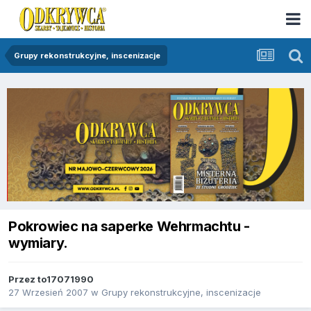
Grupy rekonstrukcyjne, inscenizacje
Pokrowiec na saperke Wehrmachtu -
wymiary.
Przez
to17071990
27 Wrzesień 2007
w
Grupy rekonstrukcyjne, inscenizacje