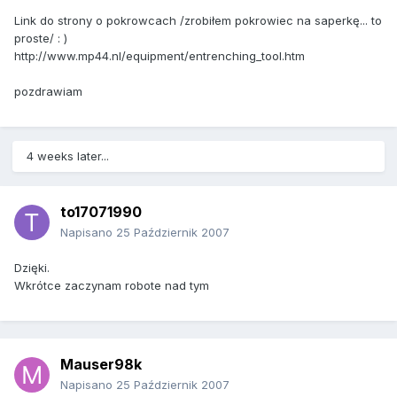
Link do strony o pokrowcach /zrobiłem pokrowiec na saperkę... to
proste/ : )
http://www.mp44.nl/equipment/entrenching_tool.htm
pozdrawiam
4 weeks later...
to17071990
Napisano
25 Październik 2007
Dzięki.
Wkrótce zaczynam robote nad tym
Mauser98k
Napisano
25 Październik 2007