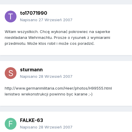
to17071990
Napisano
27 Wrzesień 2007
Witam wszystkich. Chcę wykonać pokrowiec na saperke
nieskładana Wehrmachtu. Prosze o rysunek z wymiarami
przedmiotu. Może ktos robil i może cos poradzić.
sturmann
Napisano
28 Wrzesień 2007
http://www.germanmilitaria.com/Heer/photos/H99555.html
lenistwo wrekonstrukcji powinno byc karane ;-)
FALKE-63
Napisano
28 Wrzesień 2007