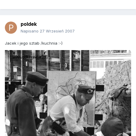
poldek
Napisano
27 Wrzesień 2007
Jacek i jego sztab /kuchnia :-)