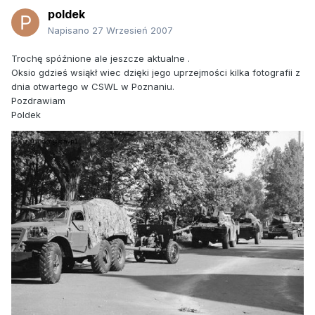
poldek
Napisano
27 Wrzesień 2007
Trochę spóźnione ale jeszcze aktualne .
Oksio gdzieś wsiąkł wiec dzięki jego uprzejmości kilka fotografii z
dnia otwartego w CSWL w Poznaniu.
Pozdrawiam
Poldek