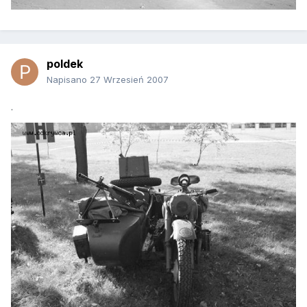
poldek
Napisano
27 Wrzesień 2007
.