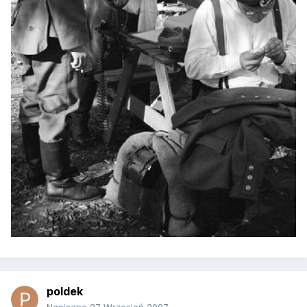
poldek