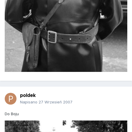
poldek
Napisano
27 Wrzesień 2007
Do Boju