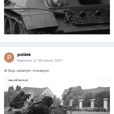
poldek
Napisano
27 Wrzesień 2007
W Boju zażartym i krwawym.