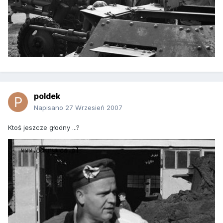
poldek
Napisano
27 Wrzesień 2007
Ktoś jeszcze głodny ...?