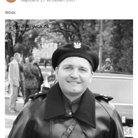
Napisano
27 Wrzesień 2007
Wódz .