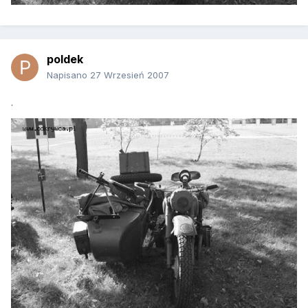
poldek
Napisano
27 Wrzesień 2007
.