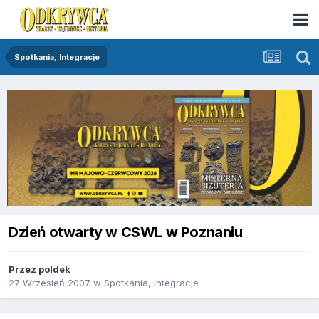
Spotkania, Integracje
Dzień otwarty w CSWL w Poznaniu
Przez
poldek
27 Wrzesień 2007
w
Spotkania, Integracje