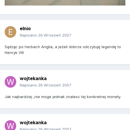
elnio
Napisano
26 Wrzesień 2007
Sądząc po herbach Anglia, a jeżeli dobrze odczytuję legendę to
Henryk VIII
wojtekanka
Napisano
26 Wrzesień 2007
Jak najbardziej ,nie moge jednak znalesc tej konkretnej monety.
wojtekanka
Napisano
26 Wrzesień 2007