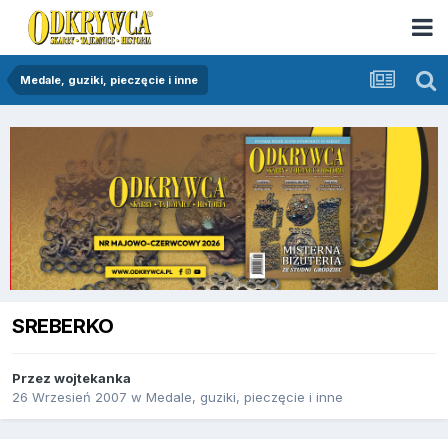
Medale, guziki, pieczęcie i inne
SREBERKO
Przez
wojtekanka
26 Wrzesień 2007
w
Medale, guziki, pieczęcie i inne