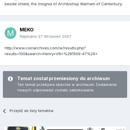
beside shield, the insignia of Archbishop Warham of Canterbury.
MEKO
Napisano
27 Wrzesień 2007
http://www.coinarchives.com/w/results.php?
results=100&search=Henry+VIII+%281509-47%29+
Temat został przeniesiony do archiwum
Ten temat przebywa obecnie w archiwum. Dodawanie
nowych odpowiedzi zostało zablokowane.
Przejdź do listy tematów