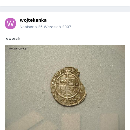
wojtekanka
Napisano
26 Wrzesień 2007
rewersik