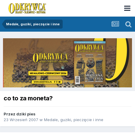
Medale, guziki, pieczęcie i inne
co to za moneta?
Przez
dziki pies
23 Wrzesień 2007
w
Medale, guziki, pieczęcie i inne