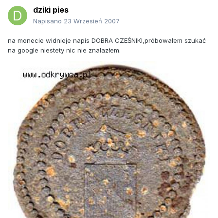
dziki pies
Napisano
23 Wrzesień 2007
na monecie widnieje napis DOBRA CZEŚNIKI,próbowałem szukać
na google niestety nic nie znalazłem.