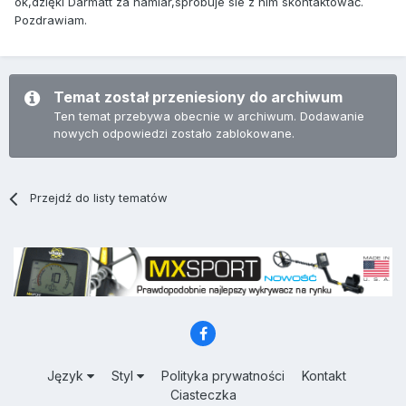
ok,dzięki Darmatt za namiar,spróbuje sie z nim skontaktować.
Pozdrawiam.
Temat został przeniesiony do archiwum
Ten temat przebywa obecnie w archiwum. Dodawanie
nowych odpowiedzi zostało zablokowane.
Przejdź do listy tematów
Język
Styl
Polityka prywatności
Kontakt
Ciasteczka