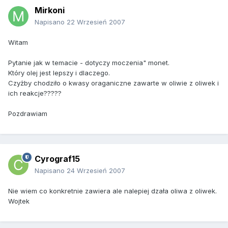
Mirkoni
Napisano
22 Wrzesień 2007
Witam
Pytanie jak w temacie - dotyczy moczenia" monet.
Który olej jest lepszy i dlaczego.
Czyżby chodziło o kwasy oraganiczne zawarte w oliwie z oliwek i
ich reakcje?????
Pozdrawiam
Cyrograf15
Napisano
24 Wrzesień 2007
Nie wiem co konkretnie zawiera ale nalepiej dzała oliwa z oliwek.
Wojtek