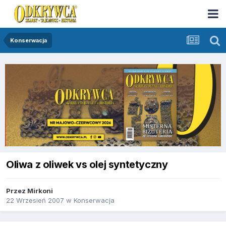
Konserwacja
Oliwa z oliwek vs olej syntetyczny
Przez
Mirkoni
22 Wrzesień 2007
w
Konserwacja