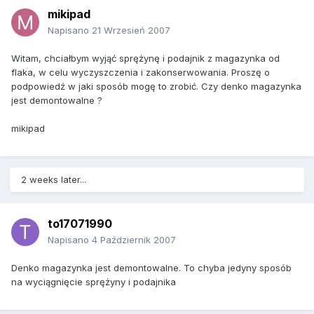
mikipad
Napisano
21 Wrzesień 2007
Witam, chciałbym wyjąć sprężynę i podajnik z magazynka od
flaka, w celu wyczyszczenia i zakonserwowania. Proszę o
podpowiedź w jaki sposób mogę to zrobić. Czy denko magazynka
jest demontowalne ?
mikipad
2 weeks later...
to17071990
Napisano
4 Październik 2007
Denko magazynka jest demontowalne. To chyba jedyny sposób
na wyciągnięcie sprężyny i podajnika