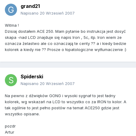
grand21
Napisano
20 Wrzesień 2007
Witma !
Dzisiaj dostałem ACE 250. Mam pytanie bo instrukcja jest dosyć
skapa -nad LCD znajduje się napis Iron , 5c, itp. Iron wiem ze
oznacza żelastwo ale co oznaczają te centy ?? a i kiedy bedzie
kolorek a kiedy nie ?? Prosze o łopatologiczne wytłumaczenie :)
Spiderski
Napisano
20 Wrzesień 2007
Na pewno z dźwięków GONG i wysoki sygnał to jest ładny
kolorek, wg wskazań na LCD to wszystko co za IRON to kolor. A
tak ogólnie to jest pełno postów na temat ACE250 gdzie jest
wszystko opisane.
pozdr
Artur