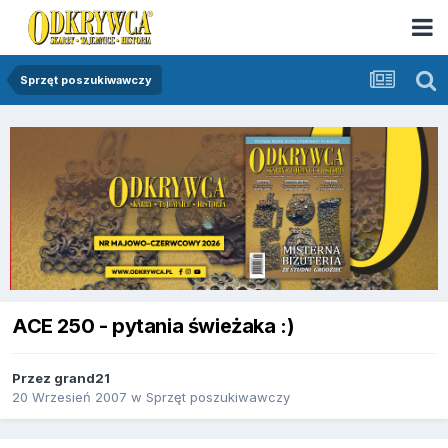
Sprzęt poszukiwawczy
ACE 250 - pytania świeżaka :)
Przez
grand21
20 Wrzesień 2007
w
Sprzęt poszukiwawczy