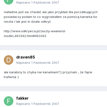
Napisano
1 Październik 2007
nieładnie jest sie chwalić ale jako przykład dla poczatkujących
posiadaczy podam to co wygrzebałem za pomocą kanarka bo
reszta i tak jest w dziale odkryć
http://www.odkrywca.pl/zeszly-weekend-
modlin,463342.html#463342
draven85
Napisano
1 Październik 2007
ale karabiny to chyba nie kanarkiem?;) przyznam , że fajne
trafienia :)
fakker
Napisano
1 Październik 2007