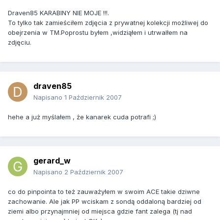
Draven85 KARABINY NIE MOJE !!!.
To tylko tak zamieściłem zdjęcia z prywatnej kolekcji możliwej do
obejrzenia w TM.Poprostu byłem ,widziąłem i utrwalłem na
zdjęciu.
draven85
Napisano
1 Październik 2007
hehe a już myślałem , że kanarek cuda potrafi ;)
gerard_w
Napisano
2 Październik 2007
co do pinpointa to też zauważyłem w swoim ACE takie dziwne
zachowanie. Ale jak PP wciskam z sondą oddaloną bardziej od
ziemi albo przynajmniej od miejsca gdzie fant zalega (tj nad