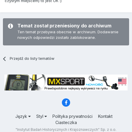
czystym miejscem) to jest OK :)
Temat został przeniesiony do archiwum
Ten temat przebywa obecnie w archiwum. Dodawanie
nowych odpowiedzi zostało zablokowane.
Przejdź do listy tematów
Język
Styl
Polityka prywatności
Kontakt
Ciasteczka
"Instytut Badań Historycznych i Krajoznawczych" Sp. z o.o.