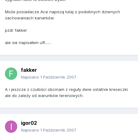
Może posiadacze Ace napiszą tutaj o podobnych dziwnych
zachowaniach kanarków.
pzdr fakker
ale sie napisałem uff.......
fakker
Napisano
1 Październik 2007
A i jeszcze z czułości obcinam z reguły dwie ostatnie kreseczki
ale do zależy od warunków terenowych.
igor02
Napisano
1 Październik 2007