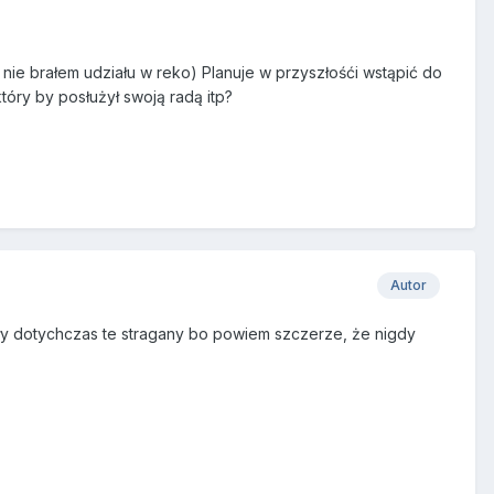
ie brałem udziału w reko) Planuje w przyszłośći wstąpić do
tóry by posłużył swoją radą itp?
Autor
ały dotychczas te stragany bo powiem szczerze, że nigdy