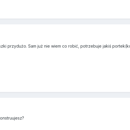
szki przydużo. Sam już nie wiem co robić, potrzebuje jakiś portek
konstruujesz?