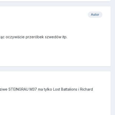
Autor
icząc oczywiście przeróbek szwedów itp.
ziwe STEINGRAU M37 ma tylko Lost Battalions i Richard