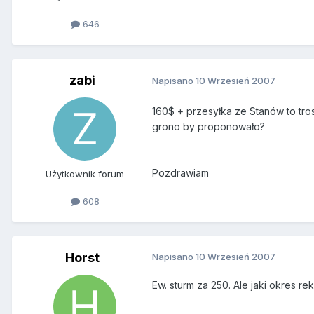
646
zabi
Napisano
10 Wrzesień 2007
160$ + przesyłka ze Stanów to tro
grono by proponowało?
Pozdrawiam
Użytkownik forum
608
Horst
Napisano
10 Wrzesień 2007
Ew. sturm za 250. Ale jaki okres re