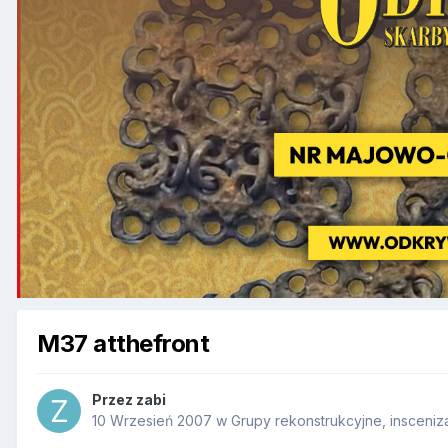
M37 atthefront
Przez
zabi
10 Wrzesień 2007
w
Grupy rekonstrukcyjne, insceniz