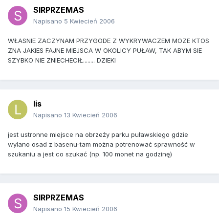
SIRPRZEMAS
Napisano
5 Kwiecień 2006
WŁASNIE ZACZYNAM PRZYGODE Z WYKRYWACZEM MOZE KTOS
ZNA JAKIES FAJNE MIEJSCA W OKOLICY PUŁAW, TAK ABYM SIE
SZYBKO NIE ZNIECHECIŁ........ DZIEKI
lis
Napisano
13 Kwiecień 2006
jest ustronne miejsce na obrzeży parku puławskiego gdzie
wylano osad z basenu-tam można potrenować sprawność w
szukaniu a jest co szukać (np. 100 monet na godzinę)
SIRPRZEMAS
Napisano
15 Kwiecień 2006