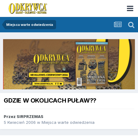
Miejsca warte odwiedzenia
GDZIE W OKOLICACH PUŁAW??
Przez
SIRPRZEMAS
5 Kwiecień 2006
w
Miejsca warte odwiedzenia