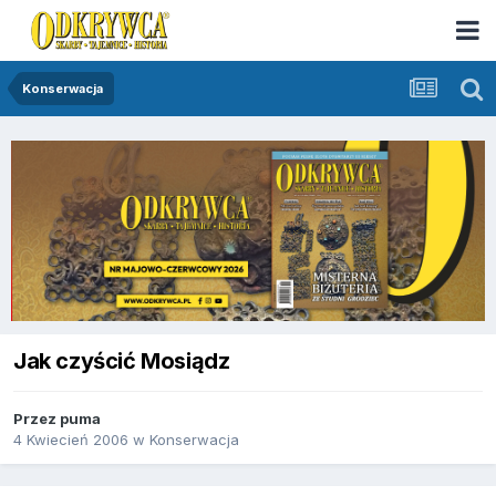
Konserwacja
Jak czyścić Mosiądz
Przez
puma
4 Kwiecień 2006
w
Konserwacja