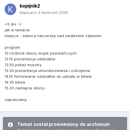
kopijnik2
Napisano
4 Kwiecień 2006
+5 dni :-)
jak w temacie
miejsce - stanica harcerska nad siedleckim zalewem
program
12-rozbicie obozu wojsk powstańczych
12.15 prezentacja oddziałów
12.50 pokaz musztry
13.30 prezentacja umundurowania i uzbrojenia
14.10 formowanie oddziałów do udziału w bitwie
14.30 bitwa
15.20 zwinięcie obozu
zapraszamy
Temat został przeniesiony do archiwum