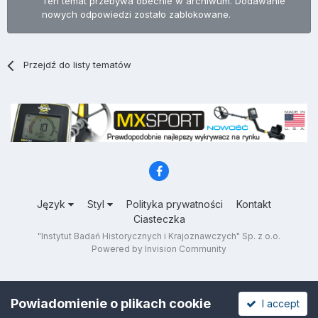
Ten temat przebywa obecnie w archiwum. Dodawanie
nowych odpowiedzi zostało zablokowane.
Przejdź do listy tematów
Język
Styl
Polityka prywatności
Kontakt
Ciasteczka
"Instytut Badań Historycznych i Krajoznawczych" Sp. z o.o.
Powered by Invision Community
Powiadomienie o plikach cookie
I accept