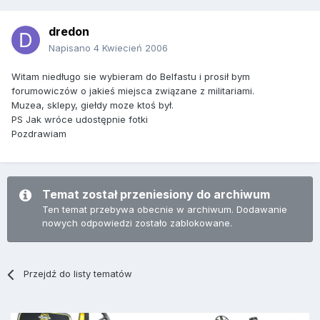
dredon
Napisano
4 Kwiecień 2006
Witam niedługo sie wybieram do Belfastu i prosił bym
forumowiczów o jakieś miejsca związane z militariami.
Muzea, sklepy, giełdy moze ktoś był.
PS Jak wróce udostępnie fotki
Pozdrawiam
Temat został przeniesiony do archiwum
Ten temat przebywa obecnie w archiwum. Dodawanie
nowych odpowiedzi zostało zablokowane.
Przejdź do listy tematów