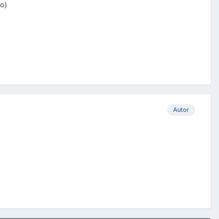
ko)
Autor