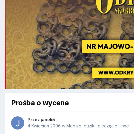
Prośba o wycene
Przez
janek5
4 Kwiecień 2006
w
Medale, guziki, pieczęcie i inne