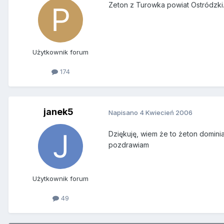
Zeton z Turowka powiat Ostródzk
Użytkownik forum
174
janek5
Napisano
4 Kwiecień 2006
Dziękuję, wiem że to żeton domini
pozdrawiam
Użytkownik forum
49