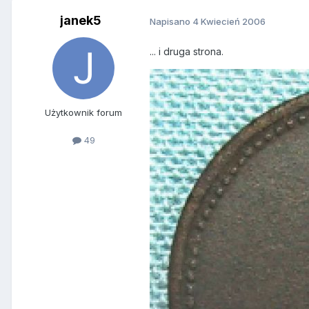
janek5
Napisano
4 Kwiecień 2006
... i druga strona.
Użytkownik forum
49