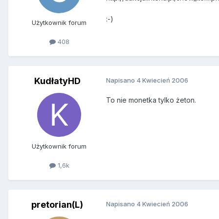
:-)
Użytkownik forum
408
KudłatyHD
Napisano
4 Kwiecień 2006
To nie monetka tylko żeton.
Użytkownik forum
1,6k
pretorian(L)
Napisano
4 Kwiecień 2006