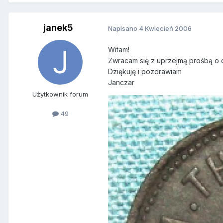
janek5
Napisano
4 Kwiecień 2006
Witam!
Zwracam się z uprzejmą prośbą o o
Dziękuję i pozdrawiam
Janczar
Użytkownik forum
49