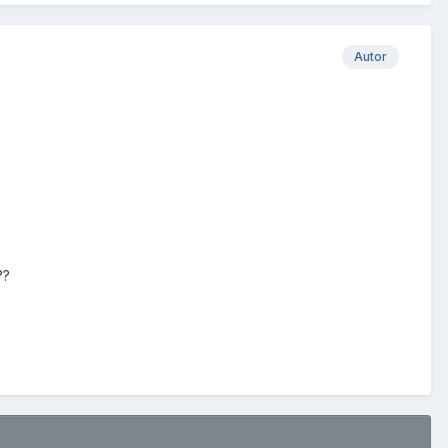
Autor
??