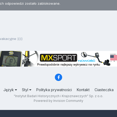
h odpowiedzi zostało zablokowane.
akacyjne :):):)
Język
Styl
Polityka prywatności
Kontakt
Ciasteczka
"Instytut Badań Historycznych i Krajoznawczych" Sp. z o.o.
Powered by Invision Community