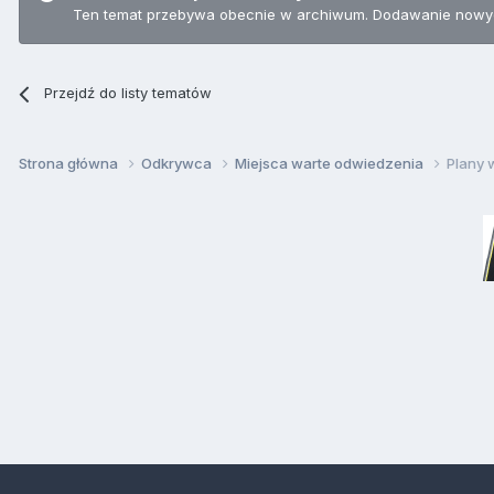
Ten temat przebywa obecnie w archiwum. Dodawanie nowyc
Przejdź do listy tematów
Strona główna
Odkrywca
Miejsca warte odwiedzenia
Plany w