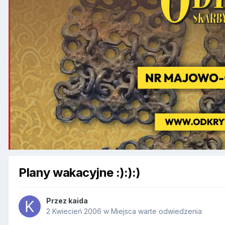
Plany wakacyjne :):):)
Przez
kaida
2 Kwiecień 2006
w
Miejsca warte odwiedzenia