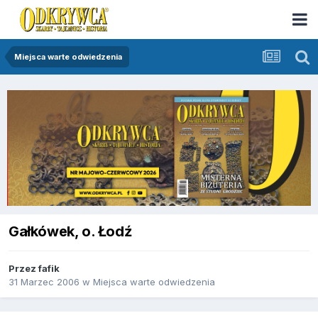
Miejsca warte odwiedzenia
Gałkówek, o. Łodź
Przez
fafik
31 Marzec 2006
w
Miejsca warte odwiedzenia