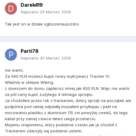
Darek419
Napisano
29 Marzec 2006
Tak jest on w dziale ogłoszenia.pozdro.
Parti78
Napisano
30 Marzec 2006
nie warto.
Za 560 PLN możesz kupić nowy wykrywacz Tracker IV.
Właśnie w sklepie Wiking.
z dowozem do domu zapłacisz mniej jak 600 PLN. Więc nie warto
za pół ceny kupić zużytego 4 letniego sprzętu.
Ja chodziłem przez rok z trackerem, dobry sprzęt na początek ale
podpórka pod ramię odpadłą musiałem przylkejac i pekł na
mocowaniu plastiku z aluminium (15 cm powyżej cewki), do tego
kabel przy samej cewce łatwo ulega przetarciu.
Mojemu znajomemu, który podobnie czesto jak ja chodził z
Trackerem zdarzyły się podobne usterki.