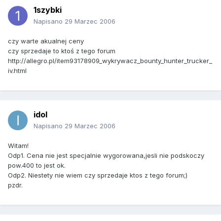
1szybki
Napisano
29 Marzec 2006
czy warte akualnej ceny
czy sprzedaje to ktoś z tego forum
http://allegro.pl/item93178909_wykrywacz_bounty_hunter_trucker_
iv.html
idol
Napisano
29 Marzec 2006
Witam!
Odp1. Cena nie jest specjalnie wygorowana,jesli nie podskoczy
pow.400 to jest ok.
Odp2. Niestety nie wiem czy sprzedaje ktos z tego forum;)
pzdr.