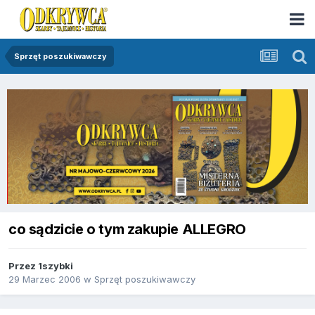
Sprzęt poszukiwawczy
co sądzicie o tym zakupie ALLEGRO
Przez
1szybki
29 Marzec 2006
w
Sprzęt poszukiwawczy