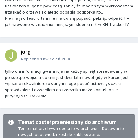
uszkodzenia, gdzie powiedzą Tobie, że mogłeś tym wykrywaczem
trzaskać o drzewa i dlatego odpadła podpórka itp...
Nie ma jak Tesoro tam nie ma co się popsuć, peknąc odpaść!!! A
już napweno w znacznie mniejszym stopniu niż w BH Tracker IV
jorg
Napisano
1 Kwiecień 2006
tylko dla informacji,gwarancja na każdy sprzęt sprzedawany w
polsce .po wejściu do unii jest dwa lata nawet gdy w karcie jest
wpisane rok,zainteresowanym moge podać ustawe ,wczoraj
sprawdzałem i dzwoniłem do rzecznika.może komuś to sie
przyda,POZDRAWIAM!
Temat został przeniesiony do archiwum
Ten temat przebywa obecnie w archiwum. Dodawanie
nowych odpowiedzi zostało zablokowane.