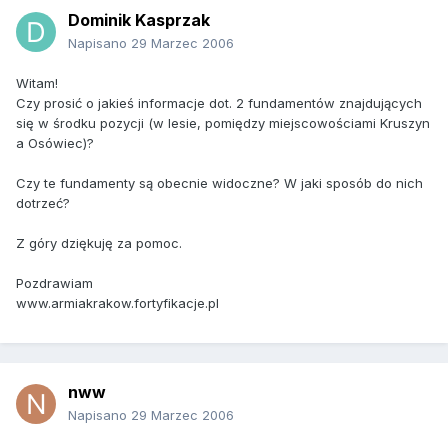
Dominik Kasprzak
Napisano
29 Marzec 2006
Witam!
Czy prosić o jakieś informacje dot. 2 fundamentów znajdujących
się w środku pozycji (w lesie, pomiędzy miejscowościami Kruszyn
a Osówiec)?
Czy te fundamenty są obecnie widoczne? W jaki sposób do nich
dotrzeć?
Z góry dziękuję za pomoc.
Pozdrawiam
www.armiakrakow.fortyfikacje.pl
nww
Napisano
29 Marzec 2006