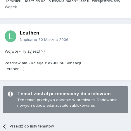
Dominiku, uderz do kol. o ksywie mech". jest tu zarejestrowany.
Wojtek
Leuthen
Napisano
30 Marzec 2006
Wojwoj - Ty żyjesz! :-)
Pozdrawiam - kolega z ex-Klubu Sensacji
Leuthen :-)
Temat został przeniesiony do archiwum
Ten temat przebywa obecnie w archiwum. Dodawanie
nowych odpowiedzi zostało zablokowane.
Przejdź do listy tematów