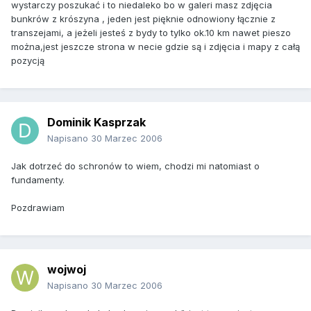
wystarczy poszukać i to niedaleko bo w galeri masz zdjęcia
bunkrów z krószyna , jeden jest pięknie odnowiony łącznie z
transzejami, a jeżeli jesteś z bydy to tylko ok.10 km nawet pieszo
można,jest jeszcze strona w necie gdzie są i zdjęcia i mapy z całą
pozycją
Dominik Kasprzak
Napisano
30 Marzec 2006
Jak dotrzeć do schronów to wiem, chodzi mi natomiast o
fundamenty.
Pozdrawiam
wojwoj
Napisano
30 Marzec 2006