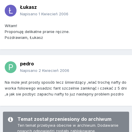
Łukasz
Napisano
1 Kwiecień 2006
Witam!
Proponuję delikatne pranie ręczne.
Pozdrawiam, Łukasz
pedro
Napisano
2 Kwiecień 2006
Na mole jest prosty sposób lecz śmierdzący ,wlać trochę nafty do
worka foliowego wsadzic fant szczelnie zamknąć i czekać z 5 dni
,a jak sie pozbyc zapachu nafty to juz nastepny problem pozdro
Temat został przeniesiony do archiwum
Ten temat przebywa obecnie w archiwum. Dodawanie
nowych odpowiedzi zostało zablokowane.