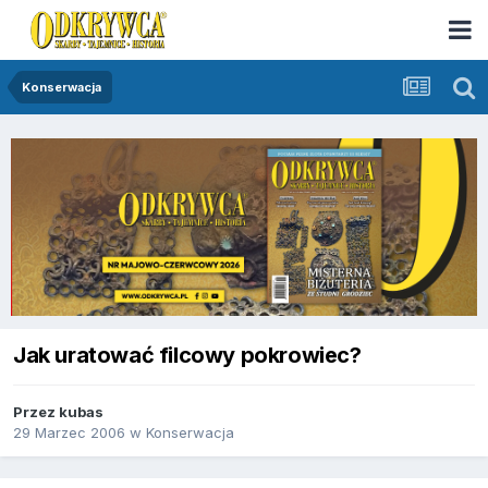
Konserwacja
Jak uratować filcowy pokrowiec?
Przez
kubas
29 Marzec 2006
w
Konserwacja