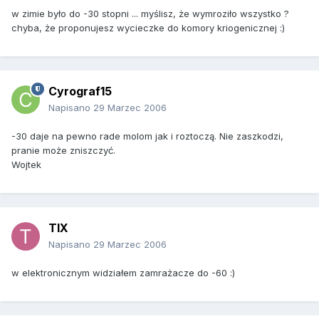
w zimie było do -30 stopni ... myślisz, że wymroziło wszystko ?
chyba, że proponujesz wycieczke do komory kriogenicznej :)
Cyrograf15
Napisano
29 Marzec 2006
-30 daje na pewno rade molom jak i roztoczą. Nie zaszkodzi,
pranie może zniszczyć.
Wojtek
TIX
Napisano
29 Marzec 2006
w elektronicznym widziałem zamrażacze do -60 :)