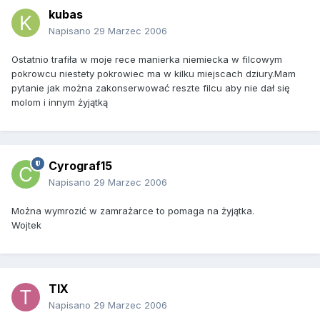
kubas
Napisano
29 Marzec 2006
Ostatnio trafiła w moje rece manierka niemiecka w filcowym
pokrowcu niestety pokrowiec ma w kilku miejscach dziury.Mam
pytanie jak można zakonserwować reszte filcu aby nie dał się
molom i innym żyjątką
Cyrograf15
Napisano
29 Marzec 2006
Można wymrozić w zamrażarce to pomaga na żyjątka.
Wojtek
TIX
Napisano
29 Marzec 2006