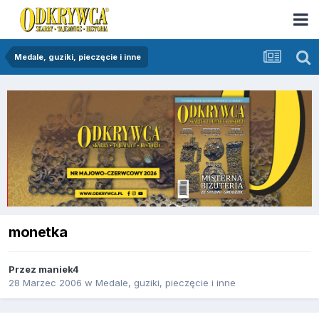
Medale, guziki, pieczęcie i inne
monetka
Przez
maniek4
28 Marzec 2006
w
Medale, guziki, pieczęcie i inne