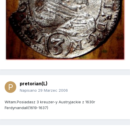
pretorian(L)
Napisano
29 Marzec 2006
Witam.Posiadasz 3 kreuzer-y Austryjackie z 1630r
FerdynandaII(1619-1637)