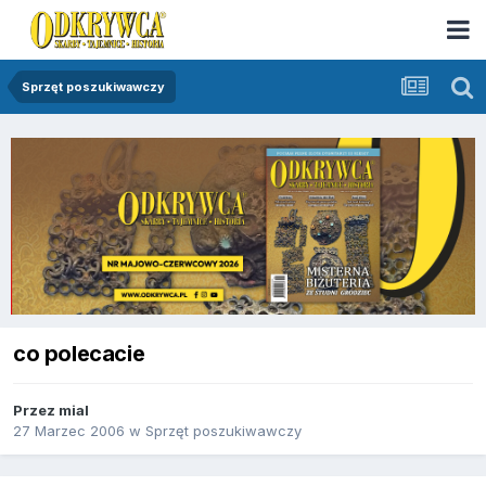
Sprzęt poszukiwawczy
co polecacie
Przez
mial
27 Marzec 2006
w
Sprzęt poszukiwawczy