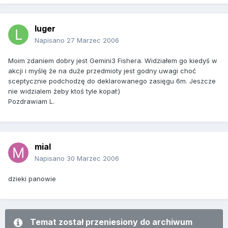
luger
Napisano
27 Marzec 2006
Moim zdaniem dobry jest Gemini3 Fishera. Widziałem go kiedyś w
akcji i myślę że na duże przedmioty jest godny uwagi choć
sceptycznie podchodzę do deklarowanego zasięgu 6m. Jeszcze
nie widzialem żeby ktoś tyle kopał:)
Pozdrawiam L.
mial
Napisano
30 Marzec 2006
dzieki panowie
Temat został przeniesiony do archiwum