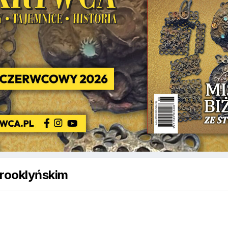
rooklyńskim