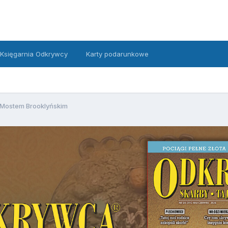
Księgarnia Odkrywcy
Karty podarunkowe
 Mostem Brooklyńskim