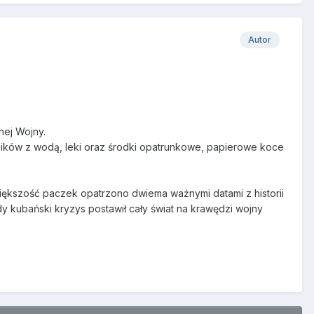
Autor
nej Wojny.
mników z wodą, leki oraz środki opatrunkowe, papierowe koce
ększość paczek opatrzono dwiema ważnymi datami z historii
edy kubański kryzys postawił cały świat na krawędzi wojny