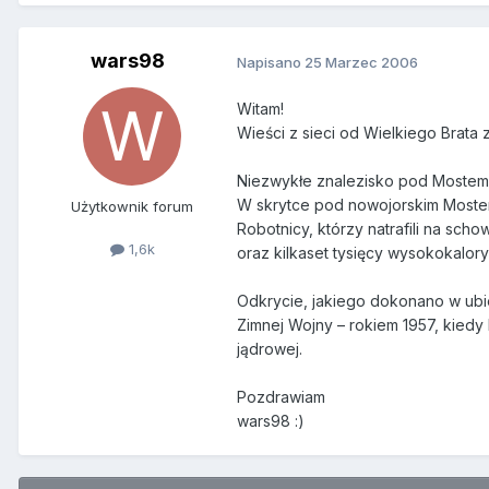
wars98
Napisano
25 Marzec 2006
Witam!
Wieści z sieci od Wielkiego Brata
Niezwykłe znalezisko pod Mostem
W skrytce pod nowojorskim Mostem
Użytkownik forum
Robotnicy, którzy natrafili na sc
1,6k
oraz kilkaset tysięcy wysokokalor
Odkrycie, jakiego dokonano w ubi
Zimnej Wojny – rokiem 1957, kiedy 
jądrowej.
Pozdrawiam
wars98 :)