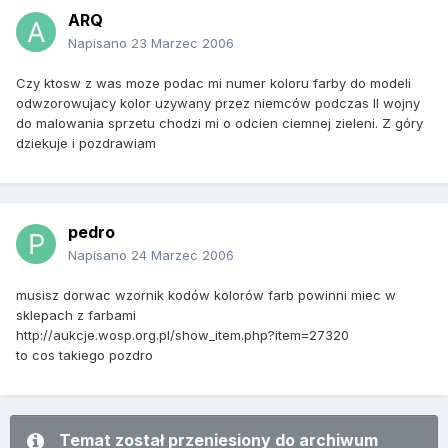
ARQ
Napisano
23 Marzec 2006
Czy ktosw z was moze podac mi numer koloru farby do modeli
odwzorowujacy kolor uzywany przez niemców podczas II wojny
do malowania sprzetu chodzi mi o odcien ciemnej zieleni. Z góry
dziekuje i pozdrawiam
pedro
Napisano
24 Marzec 2006
musisz dorwac wzornik kodów kolorów farb powinni miec w
sklepach z farbami
http://aukcje.wosp.org.pl/show_item.php?item=27320
to cos takiego pozdro
Temat został przeniesiony do archiwum