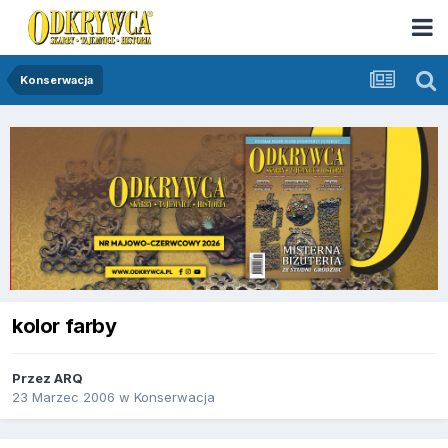
Konserwacja
kolor farby
Przez
ARQ
23 Marzec 2006
w
Konserwacja