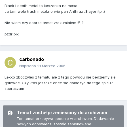
Black i death metal to kaszanka na maxa .
Ja tam wole trash metal,no wie pan Anthrax ,$layer itp :)
Nie wiem czy dobrze temat zrozumialem :\\ ?!
pzdr pik
carbonado
Napisano
21 Marzec 2006
Lekko zboczyles z tematu ale z tego powodu nie bedziemy sie
gniewac. Czy ktos jeszcze chce sie dolaczyc do tego spisu?
zapraszam
Temat został przeniesiony do archiwum
Ten temat przebywa obecnie w archiwum. Dodawanie
nowych odpowiedzi zostało zablokowane.