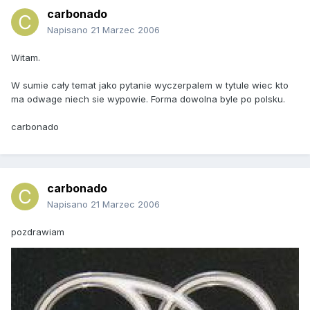
carbonado
Napisano
21 Marzec 2006
Witam.
W sumie cały temat jako pytanie wyczerpalem w tytule wiec kto
ma odwage niech sie wypowie. Forma dowolna byle po polsku.
carbonado
carbonado
Napisano
21 Marzec 2006
pozdrawiam