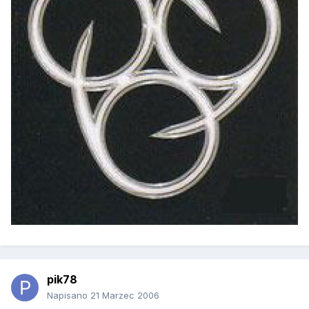
pik78
Napisano
21 Marzec 2006