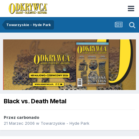
Towarzyskie - Hyde Park
Black vs. Death Metal
Przez
carbonado
21 Marzec 2006
w
Towarzyskie - Hyde Park