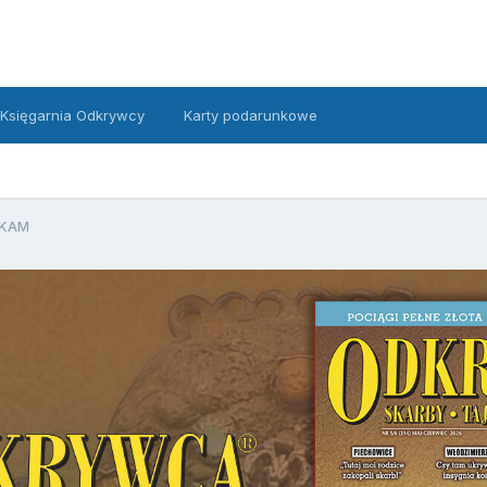
Księgarnia Odkrywcy
Karty podarunkowe
UKAM