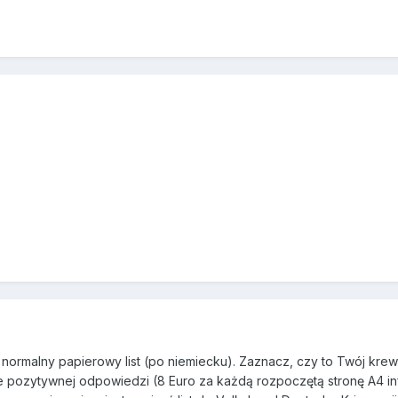
ko normalny papierowy list (po niemiecku). Zaznacz, czy to Twój krew
ie pozytywnej odpowiedzi (8 Euro za każdą rozpoczętą stronę A4 inf