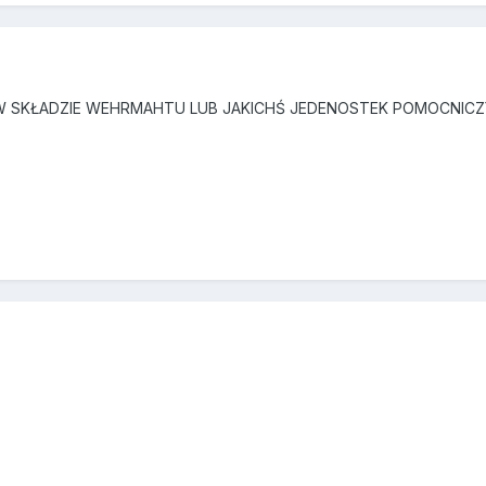
 W SKŁADZIE WEHRMAHTU LUB JAKICHŚ JEDENOSTEK POMOCNICZ