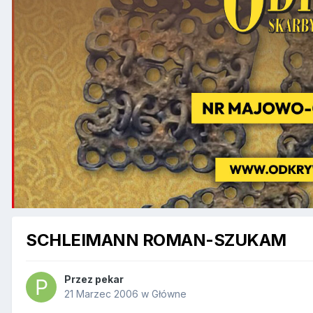
SCHLEIMANN ROMAN-SZUKAM
Przez
pekar
21 Marzec 2006
w
Główne