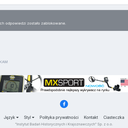
h odpowiedzi zostało zablokowane.
UKAM
Język
Styl
Polityka prywatności
Kontakt
Ciasteczka
"Instytut Badań Historycznych i Krajoznawczych" Sp. z o.o.