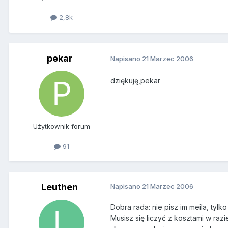
2,8k
pekar
Napisano
21 Marzec 2006
dziękuję,pekar
Użytkownik forum
91
Leuthen
Napisano
21 Marzec 2006
Dobra rada: nie pisz im meila, tyl
Musisz się liczyć z kosztami w raz