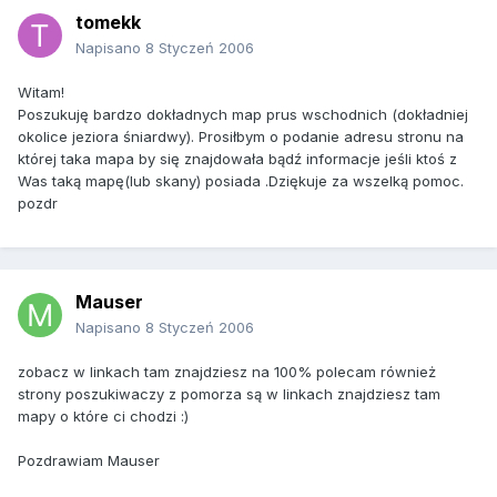
tomekk
Napisano
8 Styczeń 2006
Witam!
Poszukuję bardzo dokładnych map prus wschodnich (dokładniej
okolice jeziora śniardwy). Prosiłbym o podanie adresu stronu na
której taka mapa by się znajdowała bądź informacje jeśli ktoś z
Was taką mapę(lub skany) posiada .Dziękuje za wszelką pomoc.
pozdr
Mauser
Napisano
8 Styczeń 2006
zobacz w linkach tam znajdziesz na 100% polecam również
strony poszukiwaczy z pomorza są w linkach znajdziesz tam
mapy o które ci chodzi :)
Pozdrawiam Mauser