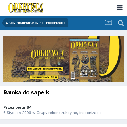
Grupy rekonstrukcyjne, inscenizacje
Ramka do saperki .
Przez
perun84
6 Styczeń 2006
w
Grupy rekonstrukcyjne, inscenizacje