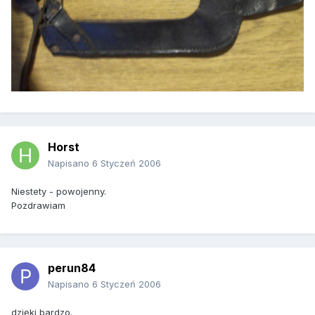
Horst
Napisano
6 Styczeń 2006
Niestety - powojenny.
Pozdrawiam
perun84
Napisano
6 Styczeń 2006
dzięki bardzo.