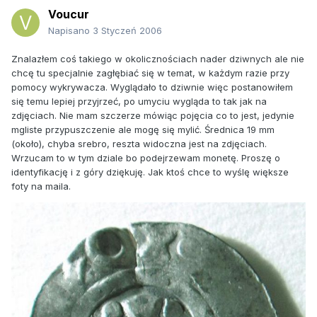
Voucur
Napisano
3 Styczeń 2006
Znalazłem coś takiego w okolicznościach nader dziwnych ale nie
chcę tu specjalnie zagłębiać się w temat, w każdym razie przy
pomocy wykrywacza. Wyglądało to dziwnie więc postanowiłem
się temu lepiej przyjrzeć, po umyciu wygląda to tak jak na
zdjęciach. Nie mam szczerze mówiąc pojęcia co to jest, jedynie
mgliste przypuszczenie ale mogę się mylić. Średnica 19 mm
(około), chyba srebro, reszta widoczna jest na zdjęciach.
Wrzucam to w tym dziale bo podejrzewam monetę. Proszę o
identyfikację i z góry dziękuję. Jak ktoś chce to wyślę większe
foty na maila.