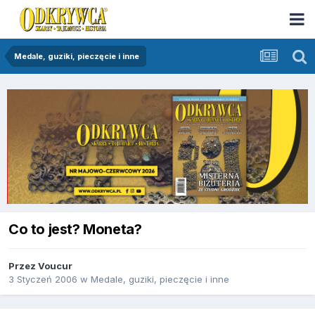
Medale, guziki, pieczęcie i inne
Co to jest? Moneta?
Przez
Voucur
3 Styczeń 2006
w
Medale, guziki, pieczęcie i inne