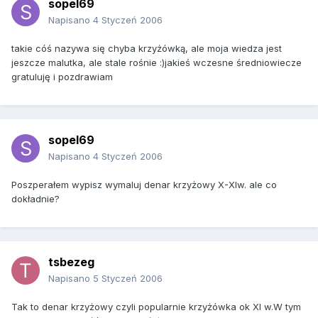
sopel69
Napisano
4 Styczeń 2006
takie cóś nazywa się chyba krzyżówką, ale moja wiedza jest
jeszcze malutka, ale stale rośnie :)jakieś wczesne średniowiecze
gratuluję i pozdrawiam
sopel69
Napisano
4 Styczeń 2006
Poszperałem wypisz wymaluj denar krzyżowy X-XIw. ale co
dokładnie?
tsbezeg
Napisano
5 Styczeń 2006
Tak to denar krzyżowy czyli popularnie krzyżówka ok XI w.W tym