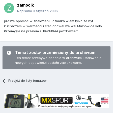
zamocik
Napisano
3 Styczeń 2006
prosze opomoc w znalezieniu dziadka wiem tylko że był
kucharzem w wermacci i stacjonował we wsi Malhowice koło
Przemyśla na przełomie 1943i1944 pozdrawiam
Temat został przeniesiony do archiwum
Ten temat przebywa obecnie w archiwum. Dodawanie
nowych odpowiedzi zostało zablokowane.
Przejdź do listy tematów