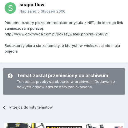
scapa flow
Napisano
5 Styczeń 2006
Podobne bzdury pisze ten redaktor artykulu z NIE", do ktorego link
zamieszczam ponizej:
http://www.odkrywca.com.pl/pokaz_watek.php?id=258821
Redaktorzy biora sie za tematy, o ktorych w wiekszosci nie maja
pojecia!
Temat został przeniesiony do archiwum
Ten temat przebywa obecnie w archiwum. Dodawanie
nowych odpowiedzi zostało zablokowane.
Przejdź do listy tematów