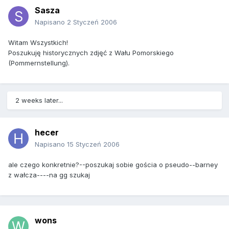
Sasza
Napisano
2 Styczeń 2006
Witam Wszystkich!
Poszukuję historycznych zdjęć z Wału Pomorskiego
(Pommernstellung).
2 weeks later...
hecer
Napisano
15 Styczeń 2006
ale czego konkretnie?--poszukaj sobie gościa o pseudo--barney
z wałcza----na gg szukaj
wons