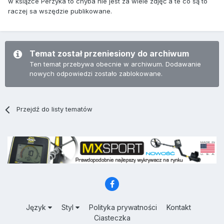
w książce Perzyka to chyba nie jest za wiele zdjęć a te co są to
raczej sa wszędzie publikowane.
Temat został przeniesiony do archiwum
Ten temat przebywa obecnie w archiwum. Dodawanie
nowych odpowiedzi zostało zablokowane.
Przejdź do listy tematów
Język
Styl
Polityka prywatności
Kontakt
Ciasteczka