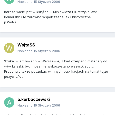
Napisano
15 Styczeń 2006
bardzo wiele jest w książce J. Miniewicza i B.Perzyka Wał
Pomorski" i to zarówno wspołczesne jak i historyczne
p.WoNs
WojtaSS
Napisano
15 Styczeń 2006
Szukaj w archiwach w Warszawie, z kad czerpano materiały do
w/w ksiazki, byc moze nie wykorzystano wszystkiego....
Proponuje takze poszukac w innych publikacjach na temat tejze
pozycji...Pzdr
a.korbaczewski
Napisano
16 Styczeń 2006