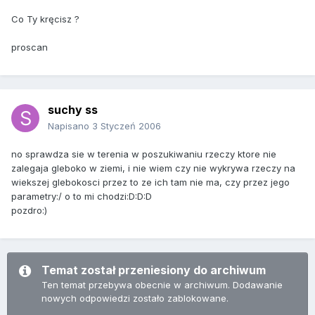
Co Ty kręcisz ?
proscan
suchy ss
Napisano
3 Styczeń 2006
no sprawdza sie w terenia w poszukiwaniu rzeczy ktore nie
zalegaja gleboko w ziemi, i nie wiem czy nie wykrywa rzeczy na
wiekszej glebokosci przez to ze ich tam nie ma, czy przez jego
parametry:/ o to mi chodzi:D:D:D
pozdro:)
Temat został przeniesiony do archiwum
Ten temat przebywa obecnie w archiwum. Dodawanie
nowych odpowiedzi zostało zablokowane.