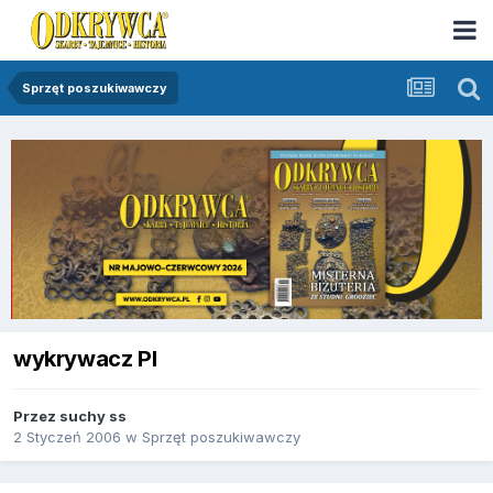
Sprzęt poszukiwawczy
wykrywacz PI
Przez
suchy ss
2 Styczeń 2006
w
Sprzęt poszukiwawczy