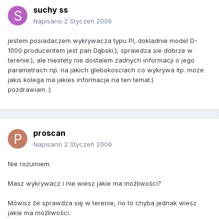
suchy ss
Napisano
2 Styczeń 2006
jestem posiadaczem wykrywacza typu PI, dokladnie model D-
1000 producentem jest pan Dąbski:), sprawdza sie dobrze w
terenie:), ale niestety nie dostalem zadnych informacji o jego
parametrach np. na jakich glebokosciach co wykrywa itp. moze
jakis kolega ma jakies informacje na ten temat:)
pozdrawiam :)
proscan
Napisano
2 Styczeń 2006
Nie rozumiem.
Masz wykrywacz i nie wiesz jakie ma możliwości?
Mówisz że sprawdza się w terenie, no to chyba jednak wiesz
jakie ma możliwości.