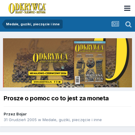
Medale, guziki, pieczęcie i inne
Prosze o pomoc co to jest za moneta
Przez
Bojar
31 Grudzień 2005
w
Medale, guziki, pieczęcie i inne