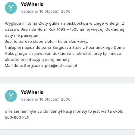
YoWheris
Napisano
10 Styczeń 2006
Wygląda mi to na Złoty gulden z biskupstwa w Liege w Belgii. Z
czasów Jean de Horn. Rok 1493 – 1505 mniej więcej. Dokładnej
daty nie pamiętam.
Jest to bardzo słabe złoto – kolor słomkowy.
Najlepiej napisz do pana Sergiusza Stule z Poznańskiego Domu
Aukcyjnego on powinien dokładnie ci określić, przy tym może
określić orientacyjną cenę monety.
Mail do p. Sergiusza: pda@echostar.pl
YoWheris
Napisano
10 Styczeń 2006
o ile sie nie myle co do identyfikacji monety to jest warta okolo
500-600 PLN