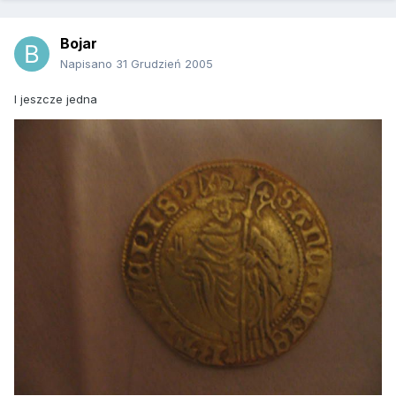
Bojar
Napisano
31 Grudzień 2005
I jeszcze jedna