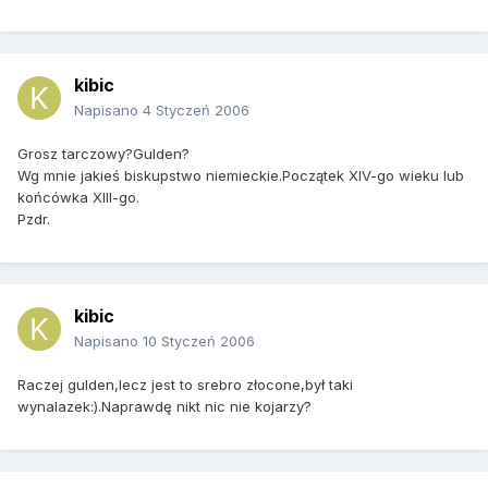
kibic
Napisano
4 Styczeń 2006
Grosz tarczowy?Gulden?
Wg mnie jakieś biskupstwo niemieckie.Początek XIV-go wieku lub
końcówka XIII-go.
Pzdr.
kibic
Napisano
10 Styczeń 2006
Raczej gulden,lecz jest to srebro złocone,był taki
wynalazek:).Naprawdę nikt nic nie kojarzy?