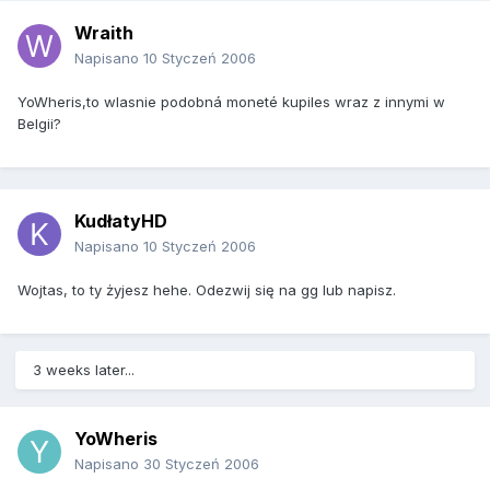
Wraith
Napisano
10 Styczeń 2006
YoWheris,to wlasnie podobná moneté kupiles wraz z innymi w
Belgii?
KudłatyHD
Napisano
10 Styczeń 2006
Wojtas, to ty żyjesz hehe. Odezwij się na gg lub napisz.
3 weeks later...
YoWheris
Napisano
30 Styczeń 2006