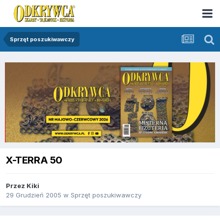
Sprzęt poszukiwawczy
X-TERRA 50
Przez
Kiki
29 Grudzień 2005
w
Sprzęt poszukiwawczy