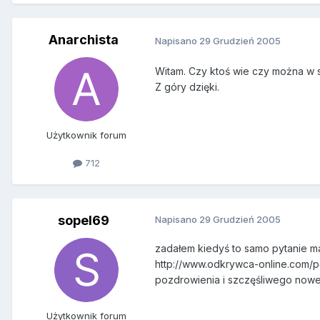
Anarchista
Napisano
29 Grudzień 2005
Witam. Czy ktoś wie czy można w si
Z góry dzięki.
Użytkownik forum
712
sopel69
Napisano
29 Grudzień 2005
zadałem kiedyś to samo pytanie 
http://www.odkrywca-online.com
pozdrowienia i szczęśliwego now
Użytkownik forum