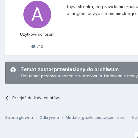
fajna stronka, co prawda nie znal
a mogłem uczyć sie niemieckiego..
Użytkownik forum
712
Temat został przeniesiony do archiwum
Ten temat przebywa obecnie w archiwum. Dodawanie nowyc
Przejdź do listy tematów
Strona główna
Odkrywca
Medale, guziki, pieczęcie i inne
Ka