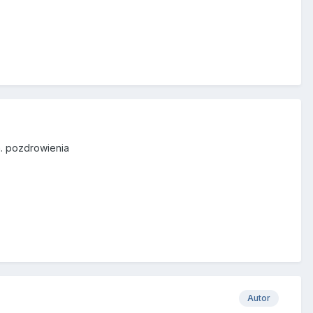
a. pozdrowienia
Autor