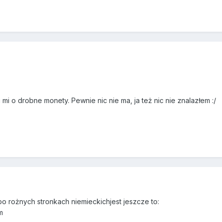
 mi o drobne monety. Pewnie nic nie ma, ja też nic nie znalazłem :/
po rożnych stronkach niemieckichjest jeszcze to:
m