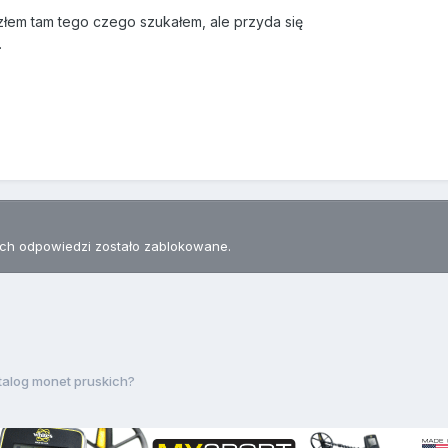
azłem tam tego czego szukałem, ale przyda się
.
h odpowiedzi zostało zablokowane.
talog monet pruskich?