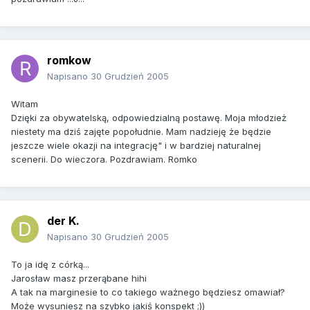
romkow
Napisano
30 Grudzień 2005
Witam
Dzięki za obywatelską, odpowiedzialną postawę. Moja młodzież
niestety ma dziś zajęte popołudnie. Mam nadzieję że będzie
jeszcze wiele okazji na integrację" i w bardziej naturalnej
scenerii. Do wieczora. Pozdrawiam. Romko
der K.
Napisano
30 Grudzień 2005
To ja idę z córką...
Jarosław masz przerąbane hihi
A tak na marginesie to co takiego ważnego będziesz omawiał?
Może wysuniesz na szybko jakiś konspekt ;))