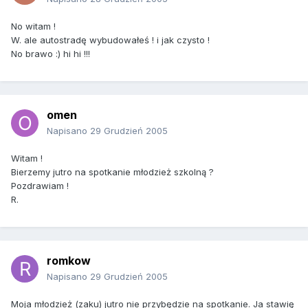
No witam !
W. ale autostradę wybudowałeś ! i jak czysto !
No brawo :) hi hi !!!
omen
Napisano
29 Grudzień 2005
Witam !
Bierzemy jutro na spotkanie młodzież szkolną ?
Pozdrawiam !
R.
romkow
Napisano
29 Grudzień 2005
Moja młodzież (zaku) jutro nie przybędzie na spotkanie. Ja stawię