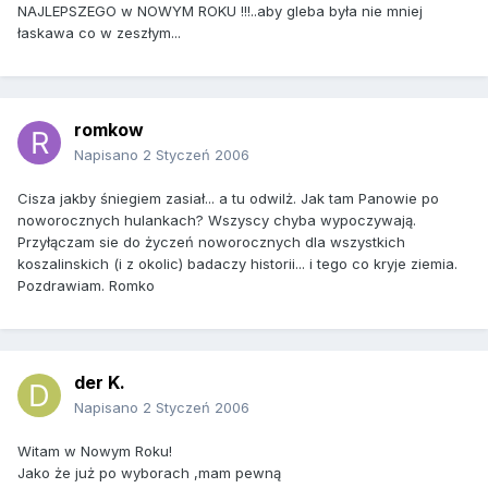
NAJLEPSZEGO w NOWYM ROKU !!!..aby gleba była nie mniej
łaskawa co w zeszłym...
romkow
Napisano
2 Styczeń 2006
Cisza jakby śniegiem zasiał... a tu odwilż. Jak tam Panowie po
noworocznych hulankach? Wszyscy chyba wypoczywają.
Przyłączam sie do życzeń noworocznych dla wszystkich
koszalinskich (i z okolic) badaczy historii... i tego co kryje ziemia.
Pozdrawiam. Romko
der K.
Napisano
2 Styczeń 2006
Witam w Nowym Roku!
Jako że już po wyborach ,mam pewną