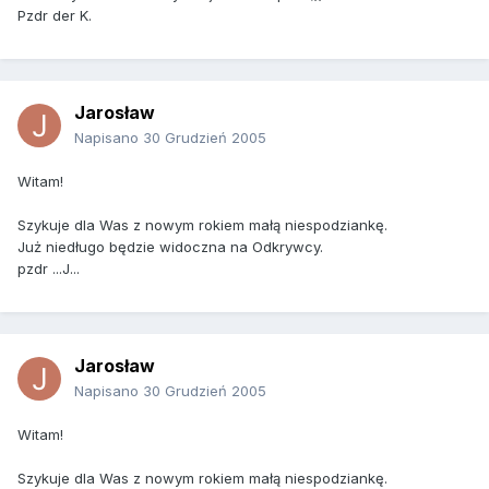
Pzdr der K.
Jarosław
Napisano
30 Grudzień 2005
Witam!
Szykuje dla Was z nowym rokiem małą niespodziankę.
Już niedługo będzie widoczna na Odkrywcy.
pzdr ...J...
Jarosław
Napisano
30 Grudzień 2005
Witam!
Szykuje dla Was z nowym rokiem małą niespodziankę.