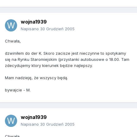
wojna1939
Napisano
30 Grudzień 2005
Chwała,
dzwiniłem do der K. Skoro zacisze jest nieczynne to spotykamy
się na Rynku Staromiejskim (przystanki autobusowe o 18.00. Tam
zdecydujemy ktory kierunek będzie najlepszy.
Mam nadzieję, że wszyscy będą.
bywajcie - M.
wojna1939
Napisano
30 Grudzień 2005
Chwała,