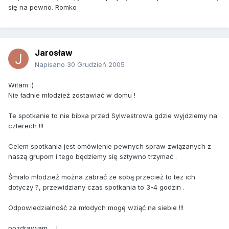
się na pewno. Romko
Jarosław
Napisano
30 Grudzień 2005
Witam :)
Nie ładnie młodzież zostawiać w domu !
Te spotkanie to nie bibka przed Sylwestrowa gdzie wyjdziemy na
czterech !!!
Celem spotkania jest omówienie pewnych spraw związanych z
naszą grupom i tego będziemy się sztywno trzymać .
Śmiało młodzież można zabrać ze sobą przecież to tez ich
dotyczy ?, przewidziany czas spotkania to 3-4 godzin .
Odpowiedzialność za młodych mogę wziąć na siebie !!!
pozdrawiam ...J...