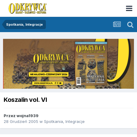
Spotkania, Integracje
Koszalin vol. VI
Przez
wojna1939
28 Grudzień 2005
w
Spotkania, Integracje