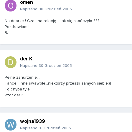
omen
Napisano
30 Grudzień 2005
No dobrze ! Czas na relację . Jak się skończyło ???
Pozdrawiam !
R.
der K.
Napisano
30 Grudzień 2005
Pełne zanurzenie...;)
Tańce i inne swawole...niektórzy przeszli samych siebie:))
To chyba tyle.
Pzdr der K.
wojna1939
Napisano
31 Grudzień 2005