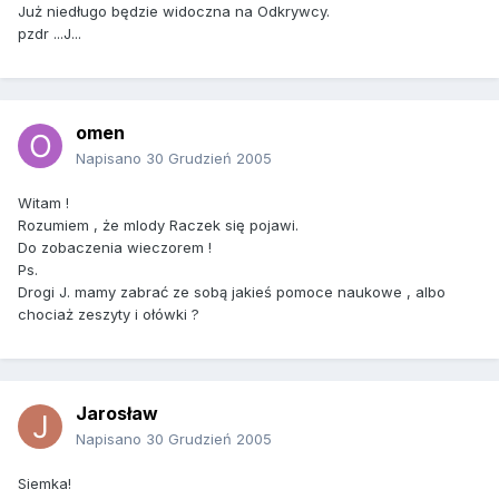
Już niedługo będzie widoczna na Odkrywcy.
pzdr ...J...
omen
Napisano
30 Grudzień 2005
Witam !
Rozumiem , że mlody Raczek się pojawi.
Do zobaczenia wieczorem !
Ps.
Drogi J. mamy zabrać ze sobą jakieś pomoce naukowe , albo
chociaż zeszyty i ołówki ?
Jarosław
Napisano
30 Grudzień 2005
Siemka!