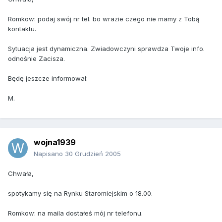
Romkow: podaj swój nr tel. bo wrazie czego nie mamy z Tobą
kontaktu.
Sytuacja jest dynamiczna. Zwiadowczyni sprawdza Twoje info.
odnośnie Zacisza.
Będę jeszcze informował.
M.
wojna1939
Napisano
30 Grudzień 2005
Chwała,
spotykamy się na Rynku Staromiejskim o 18.00.
Romkow: na maila dostałeś mój nr telefonu.