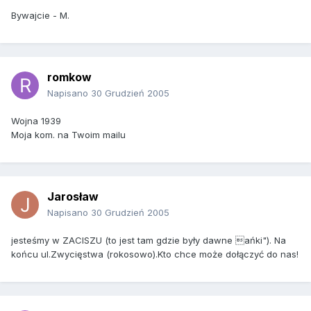
Bywajcie - M.
romkow
Napisano
30 Grudzień 2005
Wojna 1939
Moja kom. na Twoim mailu
Jarosław
Napisano
30 Grudzień 2005
jesteśmy w ZACISZU (to jest tam gdzie były dawne ańki"). Na
końcu ul.Zwycięstwa (rokosowo).Kto chce może dołączyć do nas!