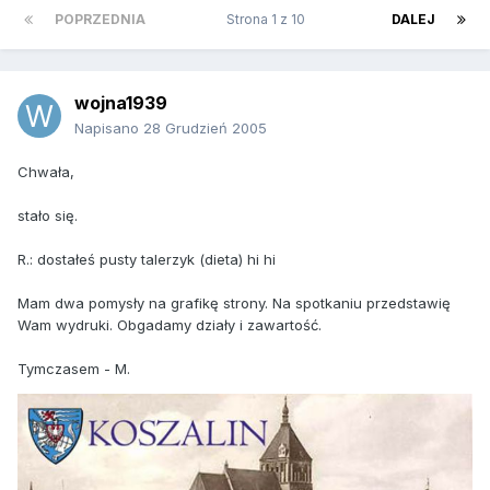
POPRZEDNIA
Strona 1 z 10
DALEJ
wojna1939
Napisano
28 Grudzień 2005
Chwała,
stało się.
R.: dostałeś pusty talerzyk (dieta) hi hi
Mam dwa pomysły na grafikę strony. Na spotkaniu przedstawię
Wam wydruki. Obgadamy działy i zawartość.
Tymczasem - M.