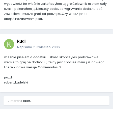
wypowiedż bo właśnie zakończyłem tą gre.Celownik miałem cały
czas i pokonałem ją.Niestety podczas wgrywania dodatku coś
zawaliłem i musze grać od początku.Czy wiesz jak to
obejść.Pozdrawiam pilot.
kudi
Napisano
11 Kwiecień 2006
wlasnie pisalem o dodatku... skoro skonczyles podstawowa
wersje to graj na dodatku :) fajny jest chociaz mam juz nowego
lidera - nowa wersje Commandos SF.
pozdr
robert_kudelski
2 months later...