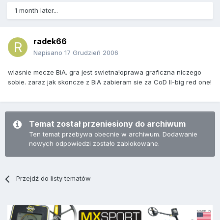
1 month later...
radek66
Napisano
17 Grudzień 2006
wlasnie mecze BiA. gra jest swietna!oprawa graficzna niczego
sobie. zaraz jak skoncze z BiA zabieram sie za CoD II-big red one!
Temat został przeniesiony do archiwum
Ten temat przebywa obecnie w archiwum. Dodawanie
nowych odpowiedzi zostało zablokowane.
Przejdź do listy tematów