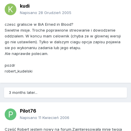
kudi
Napisano
28 Grudzień 2005
czesc graliscie w BiA Erned in Blood?
Swietne misje. Troche poprawione streowanie i dowodzenie
oddzialem. W koncu mam celownik (chyba ze w glownej wersji
go nie ustawilem). Tylko w dalszym ciagu opcja zapisu pojawia
sie po wykonaniu zadania lub jego etapu.
Ale naprawde polecam.
pozdr
robert_kudelski
3 months later...
Pilot76
Napisano
11 Kwiecień 2006
Cześć Robert jestem nowy na forum.Zainteresowała mnie twoja