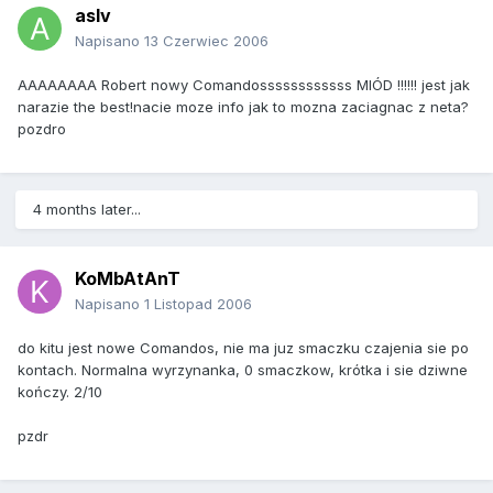
aslv
Napisano
13 Czerwiec 2006
AAAAAAAA Robert nowy Comandossssssssssss MIÓD !!!!!! jest jak
narazie the best!nacie moze info jak to mozna zaciagnac z neta?
pozdro
4 months later...
KoMbAtAnT
Napisano
1 Listopad 2006
do kitu jest nowe Comandos, nie ma juz smaczku czajenia sie po
kontach. Normalna wyrzynanka, 0 smaczkow, krótka i sie dziwne
kończy. 2/10
pzdr