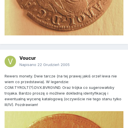
Voucur
Napisano
22 Grudzień 2005
Rewers monety. Dwie tarcze (na tej prawej jakiś orzeł lewa nie
wiem co przedstawia). W legendzie:
COM.TYROLT(?).DVX.BVRGVND. Oraz trójka co sugerowałoby
trojaka. Bardzo proszę o możliwie dokładną identyfikację i
ewentualną wycenę katalogową (oczywiście nie tego stanu tylko
III/IV). Pozdrawiam!