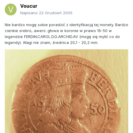
Voucur
Napisano
22 Grudzień 2005
Nie bardzo mogę sobie poradzić z identyfikacją tej monety. Bardzo
cienkie srebro, awers: głowa w koronie w prawo 16-50 w
legendzie FERDIN.CAROL.D.G.ARCHID.AV (mogę się mylić co do
legendy). Wagi nie znam, średnica 20,1 - 20,2 mm.