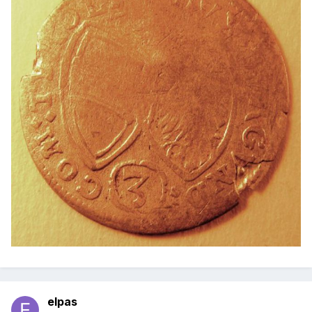
elpas