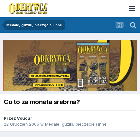
Medale, guziki, pieczęcie i inne
Co to za moneta srebrna?
Przez
Voucur
22 Grudzień 2005
w
Medale, guziki, pieczęcie i inne